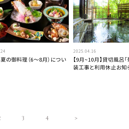
.24
2025.04.16
5年夏の御料理（6～8月）につい
【9月~10月】貸切風呂
装工事と利用休止お知
2
3
4
>