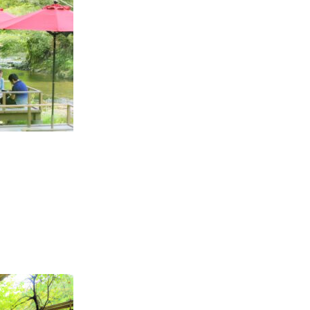
通常ご利用料金：45分 3,300円
！ －