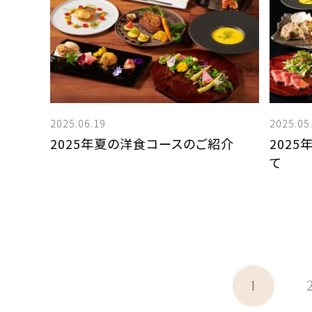
2025.06.19
2025.05
2025年夏の洋食コースのご紹介
202
て
1