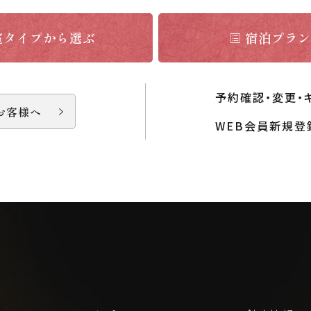
室タイプから選ぶ
宿泊プラン
予約確認・変更・
お客様へ
WEB会員新規登