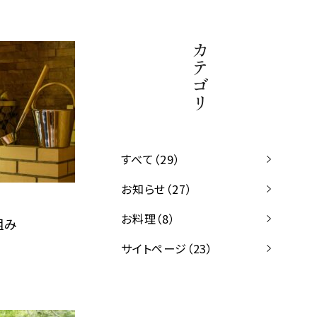
カテゴリ
すべて（29）
お知らせ（27）
お料理（8）
組み
サイトページ（23）
貸切風呂が1,100円割引き！
常料金より1,100円割引にてご利用が可能で