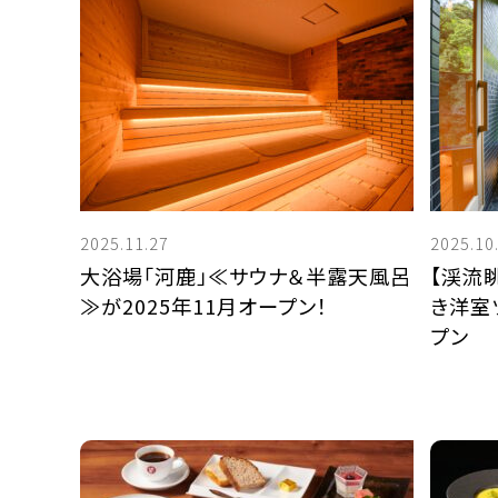
1,100円お得にご宿泊ができます。
※日本国内のインターネット予約サイトでの
一プラン同一条件との比較です。
－ 
2025.11.27
2025.10
大浴場「河鹿」≪サウナ＆半露天風呂
【渓流
≫が2025年11月オープン！
き洋室
プン