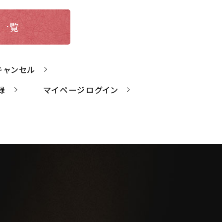
一覧
キャンセル
録
マイページログイン